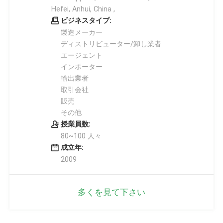
Hefei, Anhui, China ,
ビジネスタイプ:
製造メーカー
ディストリビューター/卸し業者
エージェント
インポーター
輸出業者
取引会社
販売
その他
授業員数:
80~100 人々
成立年:
2009
多くを見て下さい