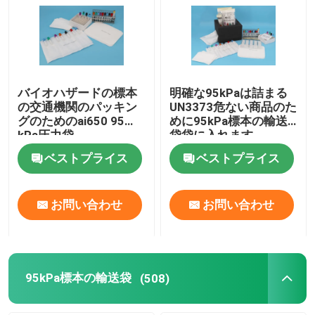
バイオハザードの標本
明確な95kPaは詰まる
の交通機関のパッキン
UN3373危ない商品のた
グのためのai650 95
めに95kPa標本の輸送
kPa圧力袋
袋袋に入れます
ベストプライス
ベストプライス
お問い合わせ
お問い合わせ
95kPa標本の輸送袋
(508)