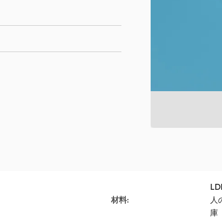
LD
材料:
人
庫