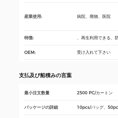
産業使用:
病院、廃物、医院
特徴:
、再生利用できる、
受け入れて下さい
OEM:
支払及び船積みの言葉
最小注文数量
2500 PC/カートン
パッケージの詳細
10pcs/バッグ、50pcs