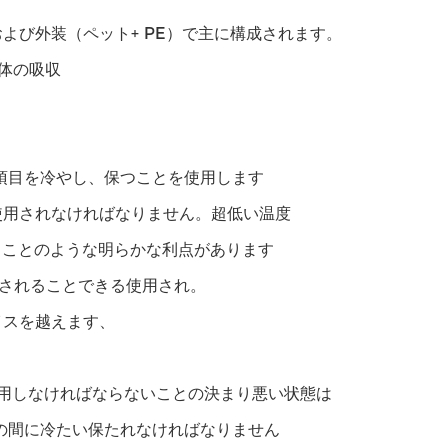
よび外装（ペット+ PE）で主に構成されます。
液体の吸収
項目を冷やし、保つことを使用します
使用されなければなりません。超低い温度
ることのような明らかな利点があります
されることできる使用され。
イスを越えます、
ンを使用しなければならないことの決まり悪い状態は
の間に冷たい保たれなければなりません