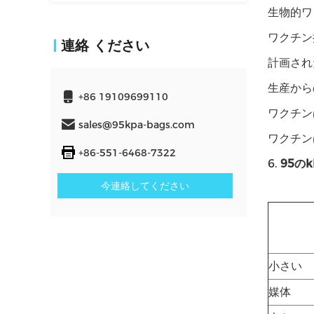
生物的ワ
ワクチン
連絡 ください
計画され
生産から
+86 19109699110
ワクチン
sales@95kpa-bags.com
ワクチン
+86-551-6468-7322
6.
95のk
今連絡してください
小さい
媒体