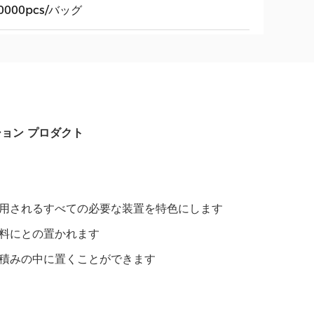
0000pcs/バッグ
ョン プロダクト
用されるすべての必要な装置を特色にします
料にとの置かれます
積みの中に置くことができます