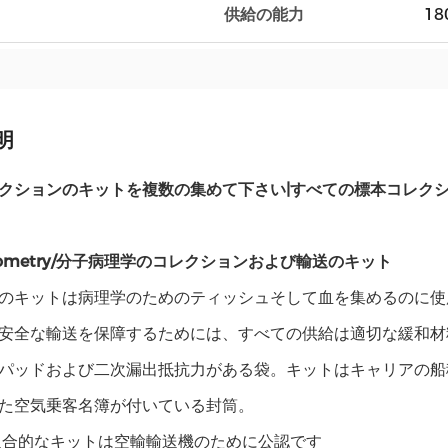
供給の能力
18
明
クションのキットを複数の集めて下さい|すべての標本コレクシ
tometry/分子病理学のコレクションおよび輸送のキット
のキットは病理学のためのティッシュそして血を集めるのに使
安全な輸送を保障するためには、すべての供給は適切な緩和材
パッドおよび二次漏出抵抗力がある袋。キットはキャリアの船
た空気乗客名簿が付いている封筒。
の迎合的なキットは空輸輸送機のために公認です