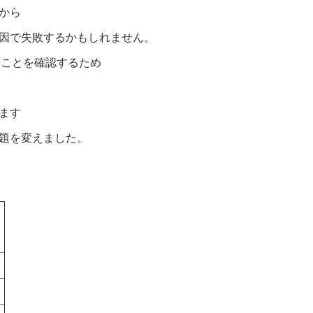
から
因で失敗するかもしれません。
ることを確認するため
ます
題を変えました。