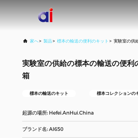
家へ
>
製品
>
標本の輸送の便利のキット
>
実験室の供
実験室の供給の標本の輸送の便利
箱
標本の輸送のキット
標本コレクションの
起源の場所:
Hefei.AnHui.China
ブランド名:
AI650