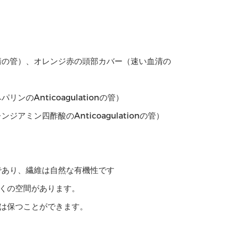
清の管）、オレンジ赤の頭部カバー（速い血清の
Anticoagulationの管）
ミン四酢酸のAnticoagulationの管）
であり、繊維は自然な有機性です
くの空間があります。
は保つことができます。