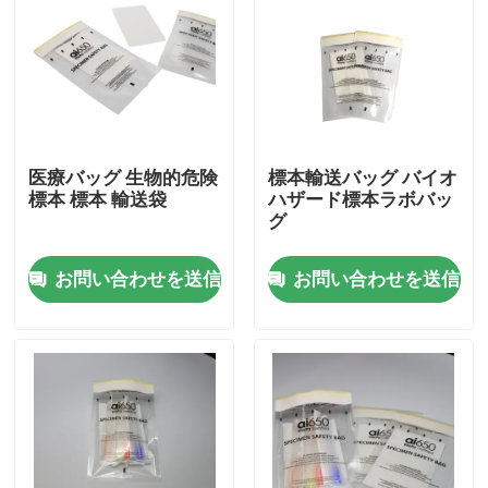
医療バッグ 生物的危険
標本輸送バッグ バイオ
標本 標本 輸送袋
ハザード標本ラボバッ
グ
お問い合わせを送信
お問い合わせを送信
家へ
製品
ビデオ