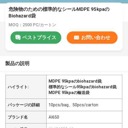
危険物のための標準的なシールMDPE 95kpaの
Biohazard袋
MOQ：2500 PC/カートン
ベストプライス
お問い合わせ
製品の説明
MDPE 95kpaのbiohazard袋
,
ハイライト:
標準的なシール95kpaのbiohazard袋
,
MDPE 95kpaの輸送袋
パッケージの詳細
10pcs/bag、50pcs/carton
ブランド名
AI650