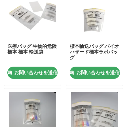
医療バッグ 生物的危険
標本輸送バッグ バイオ
標本 標本 輸送袋
ハザード標本ラボバッ
グ
お問い合わせを送信
お問い合わせを送信
家へ
製品
ビデオ