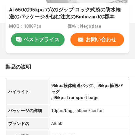
AI 650の95kpa 7穴のジップ ロック式袋の防水輸
送のパッケージを包む注文のBiohazardの標本
MOQ：1800Pcs
価格：Negotiate
ベストプライス
お問い合わせ
製品の説明
95kpa検体輸送バッグ、95kpa輸送バ
ハイライト:
ッグ
,
95kpa transport bags
パッケージの詳細
10pcs/bag、50pcs/carton
ブランド名
AI650