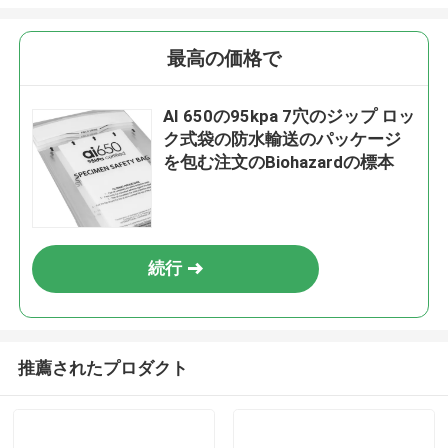
最高の価格で
AI 650の95kpa 7穴のジップ ロッ
ク式袋の防水輸送のパッケージ
を包む注文のBiohazardの標本
続行
推薦されたプロダクト