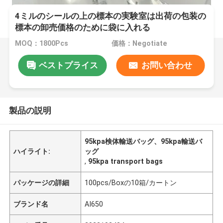
4ミルのシールの上の標本の実験室は出荷の包装の
標本の卸売価格のために袋に入れる
MOQ：1800Pcs
価格：Negotiate
ベストプライス
お問い合わせ
製品の説明
95kpa検体輸送バッグ、95kpa輸送バ
ハイライト:
ッグ
,
95kpa transport bags
パッケージの詳細
100pcs/Boxの10箱/カートン
ブランド名
AI650