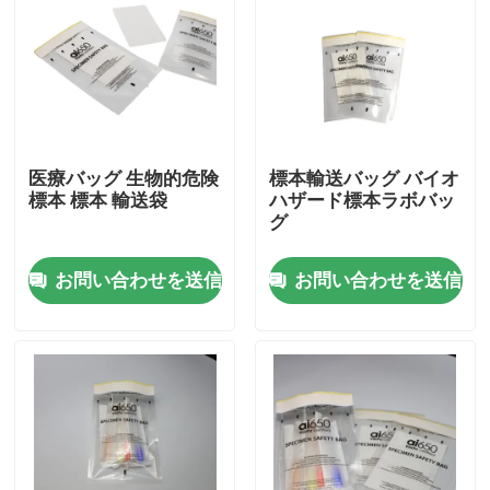
医療バッグ 生物的危険
標本輸送バッグ バイオ
標本 標本 輸送袋
ハザード標本ラボバッ
グ
お問い合わせを送信
お問い合わせを送信
家へ
製品
ビデオ