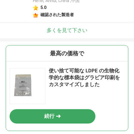
Hefei, Anhui, China ,中国
5.0
確認された製造者
多くを見て下さい
最高の価格で
使い捨て可能な LDPE の生物化
学的な標本袋はグラビア印刷を
カスタマイズしました
続行